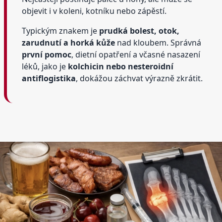
objevit i v koleni, kotníku nebo zápěstí.
Typickým znakem je
prudká bolest, otok,
zarudnutí a horká kůže
nad kloubem. Správná
první pomoc
, dietní opatření a včasné nasazení
léků, jako je
kolchicin nebo nesteroidní
antiflogistika
, dokážou záchvat výrazně zkrátit.