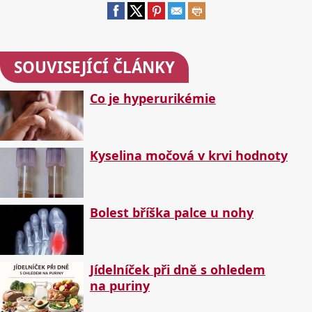
SOUVISEJÍCÍ ČLÁNKY
Co je hyperurikémie
Kyselina močová v krvi hodnoty
Bolest bříška palce u nohy
Jídelníček při dně s ohledem
na puriny