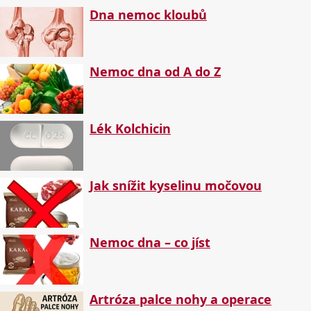
Dna nemoc kloubů
Nemoc dna od A do Z
Lék Kolchicin
Jak snížit kyselinu močovou
Nemoc dna – co jíst
Artróza palce nohy a operace