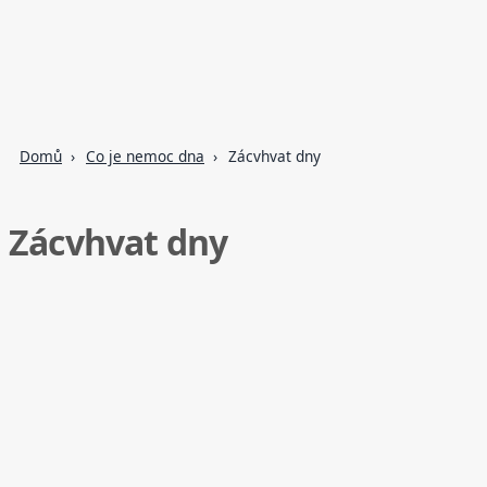
Domů
Co je nemoc dna
Zácvhvat dny
Zácvhvat dny