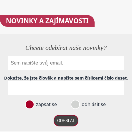
NOVINKY
A ZAJÍMAVOSTI
Chcete odebírat naše novinky?
Dokažte, že jste člověk a napište sem
číslicemi
číslo
deset
.
zapsat se
odhlásit se
ODESLAT