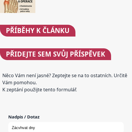
PŘÍBĚHY
K ČLÁNKU
PŘIDEJTE
SEM SVŮJ PŘÍSPĚVEK
Něco Vám není jasné? Zeptejte se na to ostatních. Určitě
Vám pomohou.
K zeptání použijte tento formulář.
Nadpis / Dotaz