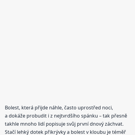
Bolest, která přijde náhle, často uprostřed noci,
a dokáže probudit i z nejtvrdšího spánku – tak přesně
takhle mnoho lidí popisuje svůj první dnový záchvat.
Stačí lehký dotek přikrývky a bolest v kloubu je téměř