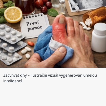
Zácvhvat dny
– ilustrační vizuál vygenerován umělou
inteligencí.