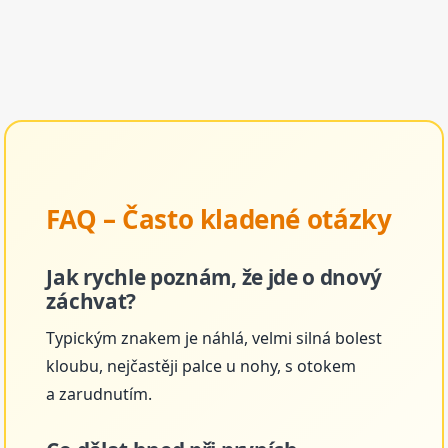
FAQ – Často kladené otázky
Jak rychle poznám, že jde o dnový
záchvat?
Typickým znakem je náhlá, velmi silná bolest
kloubu, nejčastěji palce u nohy, s otokem
a zarudnutím.