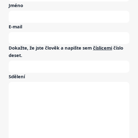
Jméno
E-mail
Dokažte, že jste člověk a napište sem
číslicemi
číslo
deset
.
Sdělení