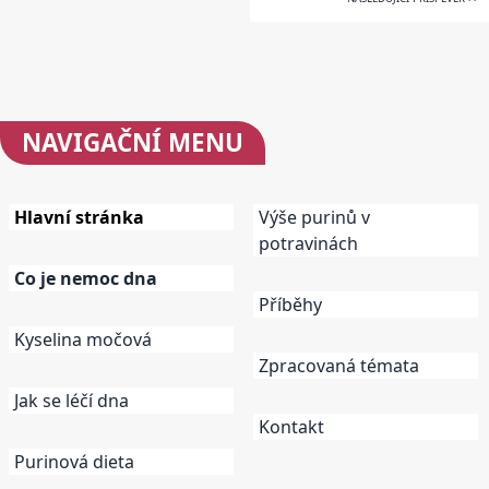
NAVIGAČNÍ
MENU
Hlavní stránka
Výše purinů v
potravinách
Co je nemoc dna
Příběhy
Kyselina močová
Zpracovaná témata
Jak se léčí dna
Kontakt
Purinová dieta