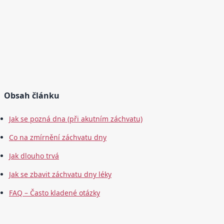
Obsah článku
Jak se pozná dna (při akutním záchvatu)
Co na zmírnění záchvatu dny
Jak dlouho trvá
Jak se zbavit záchvatu dny léky
FAQ – Často kladené otázky